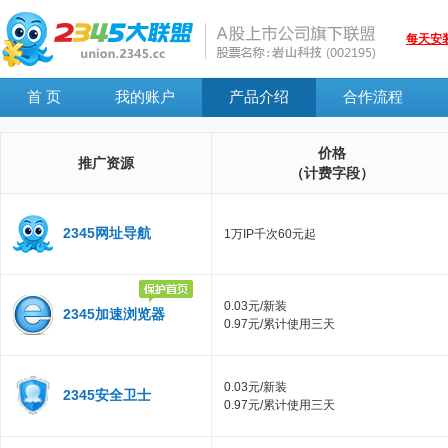
每天安
首 页
我的账户
产品介绍
合作流程
价格
推广资源
（计费字段）
2345网址导航
1万IP千次60元起
0.03元/新装
2345加速浏览器
0.97元/累计使用三天
0.03元/新装
2345安全卫士
0.97元/累计使用三天